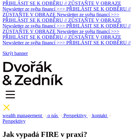
PŘIHLÁSIT SE K ODBĚRU // ZŮSTAŇTE V OBRAZE
Newsletter ze světa financí >>> PŘIHLÁSIT SE K ODBĚRU //
ZŮSTAŇTE V OBRAZE Newsletter ze světa financí >>>
PŘIHLÁSIT SE K ODBĚRU // ZŮSTAŇTE V OBRAZE
Newsletter ze světa financí >>> PŘIHLÁSIT SE K ODBĚRU //
ZŮSTAŇTE V OBRAZE Newsletter ze světa financí >>>
PŘIHLÁSIT SE K ODBĚRU // ZŮSTAŇTE V OBRAZE
Newsletter ze světa financí >>> PŘIHLÁSIT SE K ODBĚRU //
Skrýt banner
wealth management
o nás
Perspektivy
kontakt
Perspektivy
Jak vypadá FIRE v praxi?